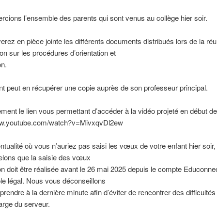
cions l’ensemble des parents qui sont venus au collège hier soir.
erez en pièce jointe les différents documents distribués lors de la ré
ion sur les procédures d’orientation et
on.
nt peut en récupérer une copie auprès de son professeur principal.
ement le lien vous permettant d’accéder à la vidéo projeté en début de
ww.youtube.com/watch?v=MivxqvDl2ew
ntualité où vous n’auriez pas saisi les vœux de votre enfant hier soir
elons que la saisie des vœux
ion doit être réalisée avant le 26 mai 2025 depuis le compte Educonne
e légal. Nous vous déconseillons
prendre à la dernière minute afin d’éviter de rencontrer des difficultés 
arge du serveur.