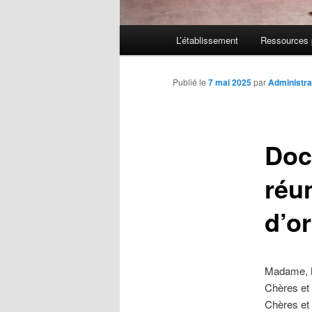
Menu
L’établissement
Ressources 
principal
Publié le
7 mai 2025
par
Administra
Doc
réu
d’or
Madame, 
Chères et
Chères et