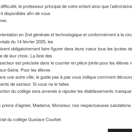
ifficulté, le professeur principal de votre enfant ainsi que l’administra
nt disponibles afin de vous
ner.
rientation en 2nd générale et technologique et conformément à la circ
tale du 14 février 2025, les
oivent obligatoirement faire figurer dans leurs vœux tous les lycées d
e de leur choix. La liste des
secteur est précisée dans le courrier en pièce jointe pour les élèves r
e-sur-Seine. Pour les élèves
ans une autre ville, le guide pas à pas vous indique comment découvr
ents de secteur. Si vous ne le faites
rection du collège sera amenée à rajouter les établissements manqua
 prions d’agréer, Madame, Monsieur, nos respectueuses salutations.
riat du collège Gustave Courbet