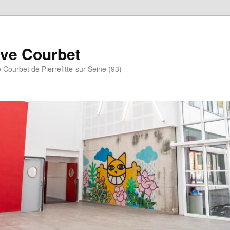
ave Courbet
 Courbet de Pierrefitte-sur-Seine (93)