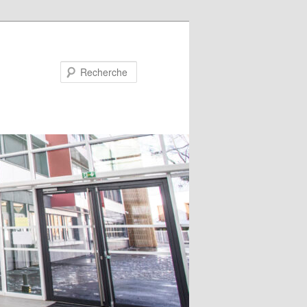
Recherche