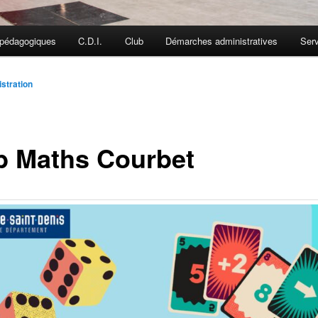
pédagogiques
C.D.I.
Club
Démarches administratives
Ser
stration
b Maths Courbet