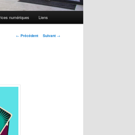
vices numériques
Liens
Navigation
←
Précédent
Suivant
→
des
articles